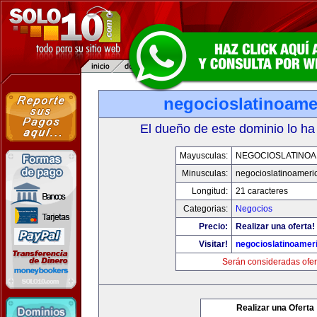
negocioslatinoame
El dueño de este dominio lo ha
Mayusculas:
NEGOCIOSLATINOA
Minusculas:
negocioslatinoameri
Longitud:
21 caracteres
Categorias:
Negocios
Precio:
Realizar una oferta!
Visitar!
negocioslatinoamer
Serán consideradas ofer
Realizar una Oferta