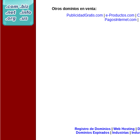
Otros dominios en venta:
PublicidadGratis.com
|
e-Productos.com
|
C
PagosInternet.com
|
Registro de Dominios
|
Web Hosting
|
D
Dominios Expirados
|
Industrias
|
Indu