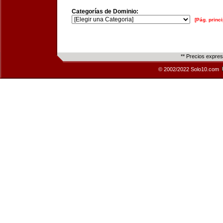
Categorías de Dominio:
[Pág. princi
** Precios expre
© 2002/2022 Solo10.com