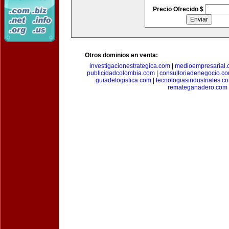
Precio Ofrecido $
Otros dominios en venta:
investigacionestrategica.com
|
medioempresarial
publicidadcolombia.com
|
consultoriadenegocio.c
guiadelogistica.com
|
tecnologiasindustriales.c
remateganadero.com