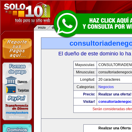
consultoriadeneg
El dueño de este dominio lo ha
Mayusculas:
CONSULTORIADEN
Minusculas:
consultoriadenegoci
Longitud:
20 caracteres
Categorias:
Negocios
Precio:
Realizar una oferta!
Visitar!
consultoriadenegoc
Serán consideradas ofer
Realizar una Oferta