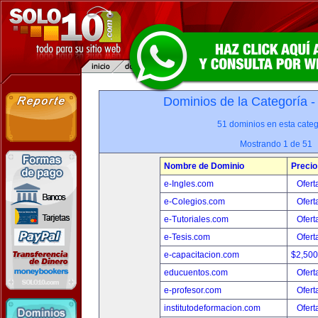
Dominios de la Categoría 
51 dominios en esta categ
Mostrando 1 de 51
Nombre de Dominio
Precio
e-Ingles.com
Ofert
e-Colegios.com
Ofert
e-Tutoriales.com
Ofert
e-Tesis.com
Ofert
e-capacitacion.com
$2,50
educuentos.com
Ofert
e-profesor.com
Ofert
institutodeformacion.com
Ofert